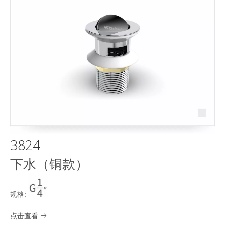
3824
下水（铜款）
规格:
点击查看
