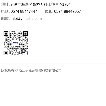
点击查看

地址:
宁波市海曙区高桥万科印悦里7-1704
电话:
0574 88447447
传真:
0574-88447057
邮箱:
info@yimisha.com
版权所有 © 浙江伊迷莎智控科技有限公司
3826
下水（铜款）