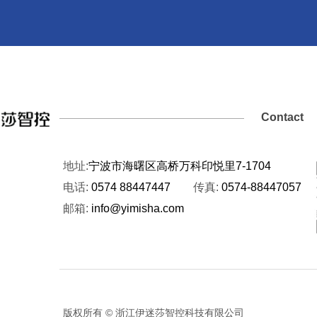
Contact
地址:
宁波市海曙区高桥万科印悦里7-1704
电话:
0574 88447447
传真:
0574-88447057
邮箱:
info@yimisha.com
版权所有 © 浙江伊迷莎智控科技有限公司