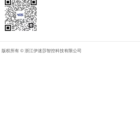
6908-300L
可定制L型长地漏(铜款)
版权所有 © 浙江伊迷莎智控科技有限公司
规格: 60/ 80 /100mm (宽) * 300/ 600/ 800 /1000/ 1500 /
2400mm (长)
点击查看
