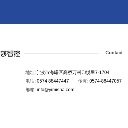
Contact
地址:
宁波市海曙区高桥万科印悦里7-1704
电话:
0574 88447447
传真:
0574-88447057
邮箱:
info@yimisha.com