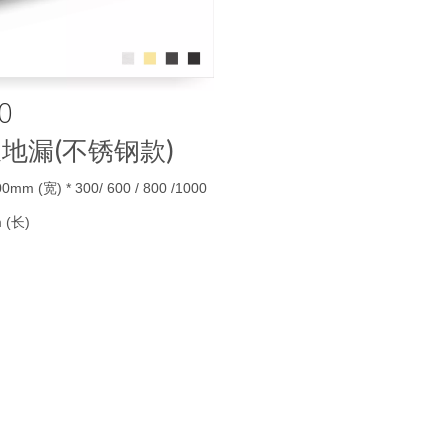
0
地漏(不锈钢款)
00mm (宽) * 300/ 600 / 800 /1000
m (长)